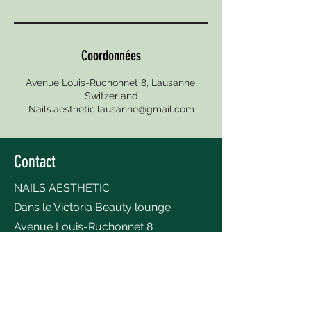
Coordonnées
Avenue Louis-Ruchonnet 8, Lausanne,
Switzerland
Nails.aesthetic.lausanne@gmail.com
Contact
NAILS AESTHETIC
Dans le Victoria Beauty lounge
Avenue Louis-Ruchonnet 8
1003 Lausanne
Messages Whatsapp uniquement :
076 546 86 13